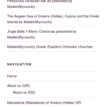
Petrykivka Ukrainian folk art presented by
MadeinMycountry
The Aegean Sea of Greece (Hellas), Cyprus and the Greek
islands by MadeinMycountry
Jingle Bells !! Merry Christmas presented by
MadeinMycountry
MadeinMycountry Greek (Eastern) Orthodox churches
NAVIGATION
Home
About us (GR)
About us (EN)
Macedonia (Makedonia) of Greece (Hellas) GR