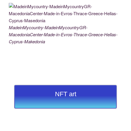
MadeinMycountry-MadeinMycountryGR-
MacedoniaCenter-Made-in-Evros-Thrace-Greece-Hellas-
Cyprus-Makedonia
NFT art