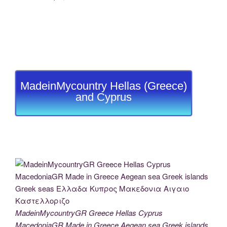
MadeinMycountry Hellas (Greece)
and Cyprus
MadeinMycountryGR Greece Hellas Cyprus
MacedoniaGR Made in Greece Aegean sea Greek islands