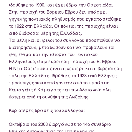
ιδρύθηκε το 1990, και έχει έδρα την Ορεστιάδα.
Στην περιοχή του Βορειου Έβρου δεν υπάρχει
γηγενής ποντιακός πληθυσμός που εγκαταστάθηκε
το 1922 στη Ελλάδα, Οι πόντιοι της περιοχής είναι
από διάφορα μέρη της Ελλάδας.
Τα μέλη και οι φιλοι του συλλόγου προσπαθούν να
διατηρήσουν, μεταδώσουν και να προβάλουν τα
ήθη, έθιμα και την ιστορία του Ποντιακού
Ελληνισμού, στην ευρύτερη περιοχή του Β. Έβρου.
Η Νέα Ορεστιάδα είναι η νεότερη και η βορειότερη
πόλη της Ελλάδας. Ιδρύθηκε το 1923 από Έλληνες
πρόσφυγες που κατάγονταν από το προάστιο
Καραγάτς ή Κάραγατς και την Αδριανούπολη
ύστερα από τη συνθήκη της Λωζάνης.
Κυριότερες δράσεις του Συλλόγου :
Οκτώβριο του 2008 διοργάνωσε το 14ο συνέδριο
Εθνικής Αυτογνωσίας της Πανελλήνιας