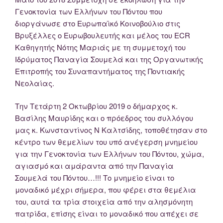
Γενοκτονία των Ελλήνων του Πόντου που
διοργάνωσε στο Ευρωπαϊκό Κοινοβούλιο στις
Βρυξέλλες ο Ευρωβουλευτής και μέλος του ECR
Καθηγητής Νότης Μαριάς με τη συμμετοχή του
Ιδρύματος Παναγία Σουμελά και της Οργανωτικής
Επιτροπής του Συναπαντήματος της Ποντιακής
Νεολαίας.
Την Τετάρτη 2 Οκτωβρίου 2019 ο δήμαρχος κ.
Βασίλης Μαυρίδης και ο πρόεδρος του συλλόγου
μας κ. Κωνσταντίνος Ν Καλτσίδης, τοποθέτησαν στο
κέντρο των θεμελίων του υπό ανέγερση μνημείου
για την Γενοκτονία των Ελλήνων του Πόντου, χώμα,
αγιασμό και αμάραντα από την Παναγία
Σουμελά του Πόντου…!!! Το μνημείο είναι το
μοναδικό μέχρι σήμερα, που φέρει στα θεμέλια
του, αυτά τα τρία στοιχεία από την αλησμόνητη
πατρίδα, επίσης είναι το μοναδικό που απέχει σε