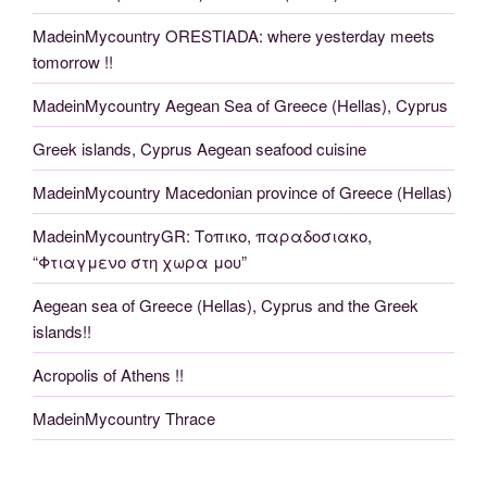
MadeinMycountry ORESTIADA: where yesterday meets
tomorrow !!
MadeinMycountry Aegean Sea of Greece (Hellas), Cyprus
Greek islands, Cyprus Aegean seafood cuisine
MadeinMycountry Macedonian province of Greece (Hellas)
MadeinMycountryGR: Τοπικο, παραδοσιακο,
“Φτιαγμενο στη χωρα μου”
Aegean sea of Greece (Hellas), Cyprus and the Greek
islands!!
Acropolis of Athens !!
MadeinMycountry Thrace