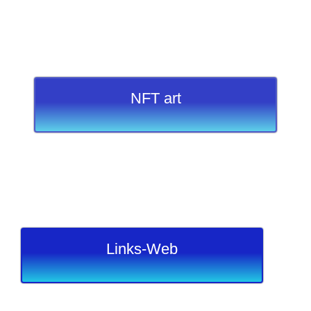
NFT art
Links-Web