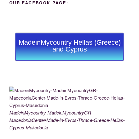
OUR FACEBOOK PAGE:
MadeinMycountry Hellas (Greece)
and Cyprus
MadeinMycountry-MadeinMycountryGR-
MacedoniaCenter-Made-in-Evros-Thrace-Greece-Hellas-
Cyprus-Makedonia