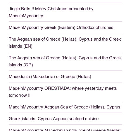
Jingle Bells !! Merry Christmas presented by
MadeinMycountry
MadeinMycountry Greek (Eastern) Orthodox churches
The Aegean sea of Greece (Hellas), Cyprus and the Greek
islands (EN)
The Aegean sea of Greece (Hellas), Cyprus and the Greek
islands (GR)
Macedonia (Makedonia) of Greece (Hellas)
MadeinMycountry ORESTIADA: where yesterday meets
tomorrow !!
MadeinMycountry Aegean Sea of Greece (Hellas), Cyprus
Greek islands, Cyprus Aegean seafood cuisine
MadeinMycountry Macedonian province of Greece (Hellas)